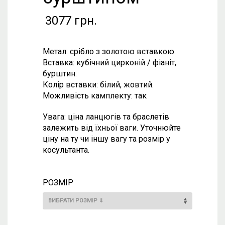
3077
грн.
Метал: срібло з золотою вставкою.
Вставка: кубічний цирконій / фіаніт,
бурштин.
Колір вставки: білий, жовтий.
Можливість камплекту: так
Увага: ціна ланцюгів та браслетів
залежить від їхньої ваги. Уточнюйте
ціну на ту чи іншу вагу та розмір у
косультанта.
РОЗМІР