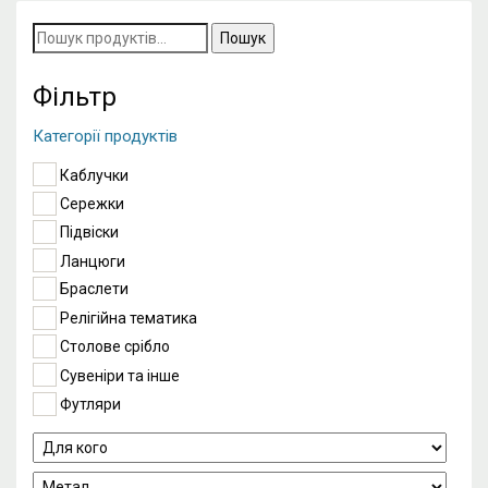
Пошук
за
запитом:
Фільтр
Категорії продуктів
Каблучки
Сережки
Підвіски
Ланцюги
Браслети
Релігійна тематика
Столове срібло
Сувеніри та інше
Футляри