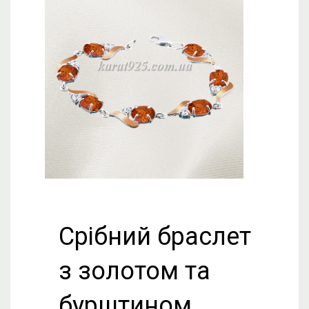
Срібний браслет
з золотом та
бурштином