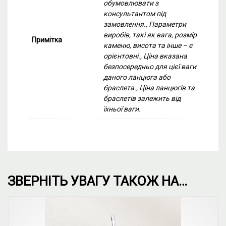
обумовлювати з
консультантом під
замовлення., Параметри
виробів, такі як вага, розмір
Примітка
каменю, висота та інше – є
орієнтовні., Ціна вказана
безпосередньо для цієї ваги
даного ланцюга або
браслета., Ціна ланцюгів та
браслетів залежить від
їхньої ваги.
ЗВЕРНІТЬ УВАГУ ТАКОЖ НА…