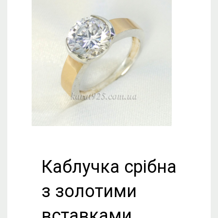
Каблучка срібна
з золотими
вставками