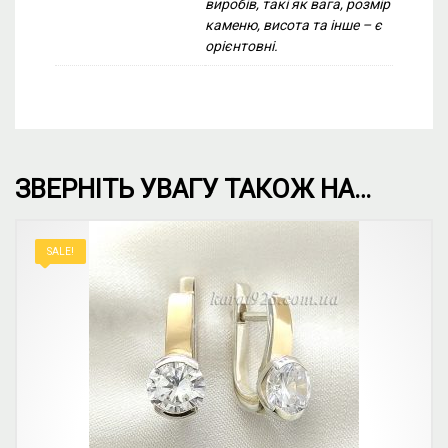
виробів, такі як вага, розмір
каменю, висота та інше – є
орієнтовні.
ЗВЕРНІТЬ УВАГУ ТАКОЖ НА…
SALE!