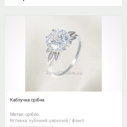
Каблучка срібна
Метал: срібло.
Вставка: кубічний цирконій / фіаніт.
Колір вставки: білий.