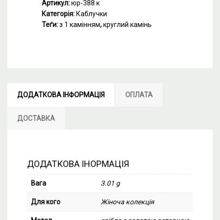
Артикул:
юр-388 к
Категорія:
Каблучки
Теґи:
з 1 камінням
,
круглий камінь
ДОДАТКОВА ІНФОРМАЦІЯ
ОПЛАТА
ДОСТАВКА
ДОДАТКОВА ІНОРМАЦІЯ
Вага
3.01 g
Для кого
Жіноча колекція