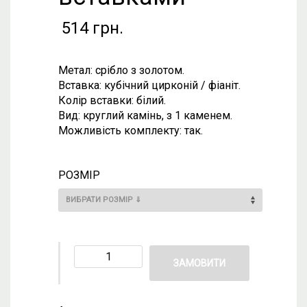
514
грн.
Метал: срібло з золотом.
Вставка: кубічний цирконій / фіаніт.
Колір вставки: білий.
Вид: круглий камінь, з 1 каменем.
Можливість комплекту: так.
РОЗМІР
ЗАМОВИТИ