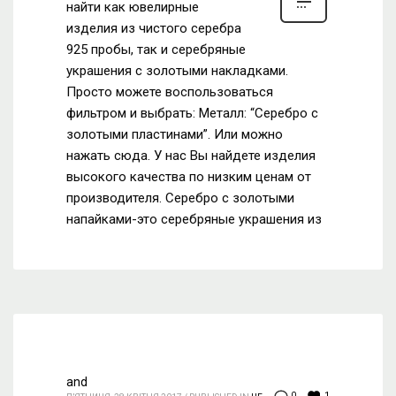
найти как ювелирные
изделия из чистого серебра
925 пробы, так и серебряные
украшения с золотыми накладками.
Просто можете воспользоваться
фильтром и выбрать: Металл: “Серебро с
золотыми пластинами”. Или можно
нажать сюда. У нас Вы найдете изделия
высокого качества по низким ценам от
производителя. Серебро с золотыми
напайками-это серебряные украшения из
and
1