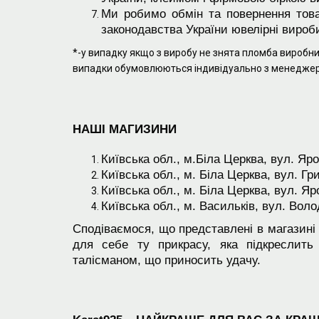
Ми робимо обмін та повернення това
законодавства України ювелірні вироб
*-у випадку якщо з виробу не знята пломба виробник
випадки обумовлюються індивідуально з менедже
НАШІ
МАГИЗИНИ
Київська обл., м.Біла Церква, вул. Яр
Київська обл., м. Біла Церква, вул. Гр
Київська обл., м. Біла Церква, вул. Я
Київська обл., м. Васильків, вул. Воло
Сподіваємося, що представлені в магазині
для себе ту прикрасу, яка підкреслить
талісманом, що приносить удачу.