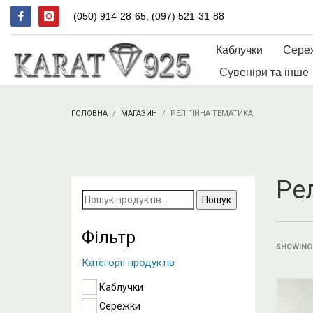
(050) 914-28-65, (097) 521-31-88
Каблучки
Сере
Сувеніри та інше
ГОЛОВНА
МАГАЗИН
РЕЛІГІЙНА ТЕМАТИКА
Ре
Пошук
за
запитом:
Фільтр
SHOWING 
Категорії продуктів
Каблучки
Сережки