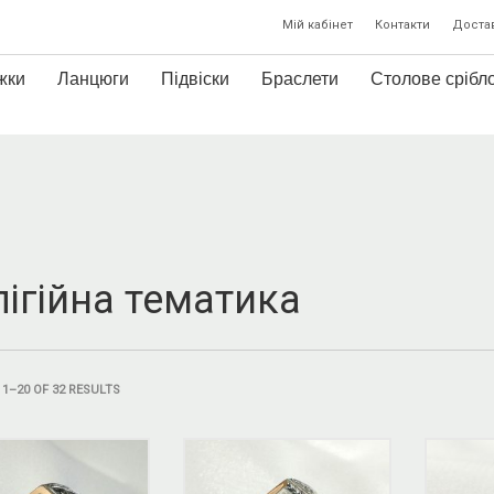
Мій кабінет
Контакти
Достав
жки
Ланцюги
Підвіски
Браслети
Столове срібл
лігійна тематика
1–20 OF 32 RESULTS