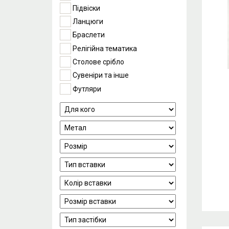
Підвіски
Ланцюги
Браслети
Релігійна тематика
Столове срібло
Сувеніри та інше
Футляри