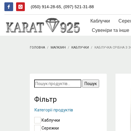
(050) 914-28-65, (097) 521-31-88
Каблучки
Сере
Сувеніри та інше
ГОЛОВНА
МАГАЗИН
КАБЛУЧКИ
КАБЛУЧКА СРІБНА З
Пошук
за
запитом:
Фільтр
Категорії продуктів
Каблучки
Сережки