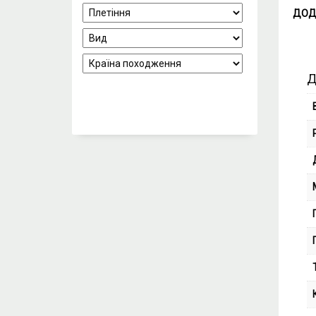
ДОД
Д