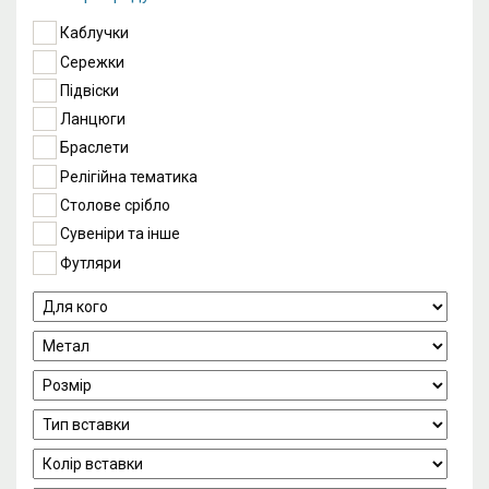
Каблучки
Сережки
Підвіски
Ланцюги
Браслети
Релігійна тематика
Столове срібло
Сувеніри та інше
Футляри