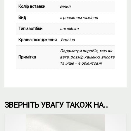
Колір вставки
Білий
Вид
з розсипом каміння
Тип застібки
англійска
Країна походження
Україна
Параметри виробів, такі як
Примітка
вага, розмір каменю, висота
та інше – є орієнтовні.
ЗВЕРНІТЬ УВАГУ ТАКОЖ НА…