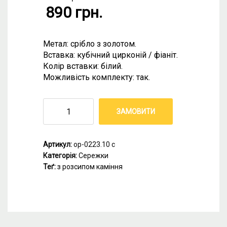
890
грн.
Метал: срібло з золотом.
Вставка: кубічний цирконій / фіаніт.
Колір вставки: білий.
Можливість комплекту: так.
ЗАМОВИТИ
Артикул:
ор-0223.10 с
Категорія:
Сережки
Теґ:
з розсипом каміння