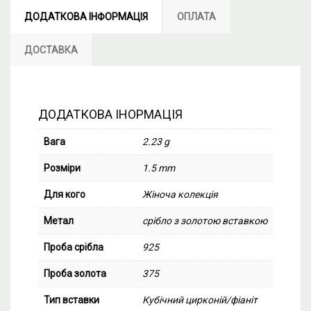
ДОДАТКОВА ІНФОРМАЦІЯ
ОПЛАТА
ДОСТАВКА
ДОДАТКОВА ІНОРМАЦІЯ
Вага
2.23 g
Розміри
1.5 mm
Для кого
Жіноча колекція
Метал
срібло з золотою вставкою
Проба срібла
925
Проба золота
375
Тип вставки
Кубічний цирконій/фіаніт