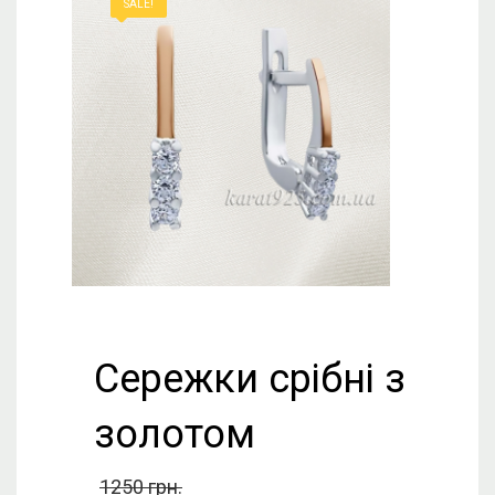
SALE!
Сережки срібні з
золотом
1250
грн.