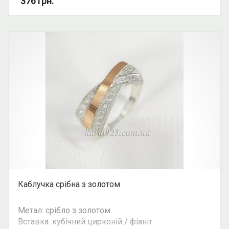
376
грн.
Каблучка срібна з золотом
Метал: срібло з золотом.
Вставка: кубічний цирконій / фіаніт.