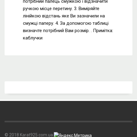
потрібний палець смужкою і відзначити
ручкою місце перетину. 3. Виміряйте
лінійкою відстань яке Ви зазначили на
смужці паперу. 4. За допомогою таблиці
визначте потрібний Вам розмір. . Примітка:
каблучки
© 2018 Karat925.com.ua