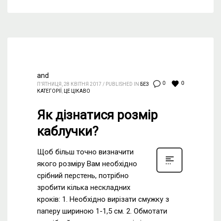
and
0
0
П’ЯТНИЦЯ, 28 КВІТНЯ 2017
/
PUBLISHED IN
БЕЗ
КАТЕГОРІЇ
,
ЦЕ ЦІКАВО
Як дізнатися розмір
каблучки?
Щоб більш точно визначити
якого розміру Вам необхідно
срібний перстень, потрібно
зробити кілька нескладних
кроків: 1. Необхідно вирізати смужку з
паперу шириною 1-1,5 см. 2. Обмотати