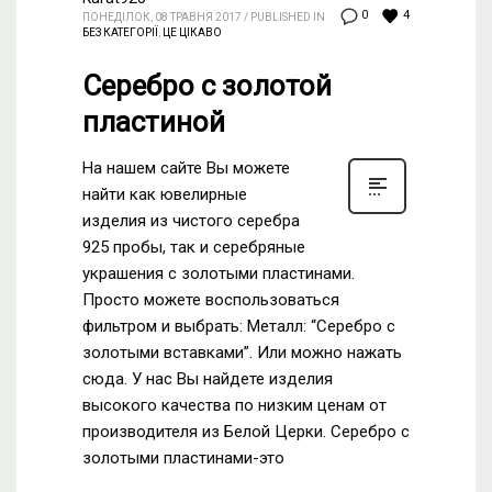
4
0
ПОНЕДІЛОК, 08 ТРАВНЯ 2017
/
PUBLISHED IN
БЕЗ КАТЕГОРІЇ
,
ЦЕ ЦІКАВО
Серебро с золотой
пластиной
На нашем сайте Вы можете
найти как ювелирные
изделия из чистого серебра
925 пробы, так и серебряные
украшения с золотыми пластинами.
Просто можете воспользоваться
фильтром и выбрать: Металл: “Серебро с
золотыми вставками”. Или можно нажать
сюда. У нас Вы найдете изделия
высокого качества по низким ценам от
производителя из Белой Церки. Серебро с
золотыми пластинами-это