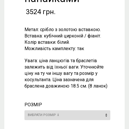
3524
грн.
Метал: срібло з золотою вставкою.
Вставка: кубічний цирконій / фіаніт.
Колір вставки: білий.
Можливість камплекту: так
Увага: ціна ланцюгів та браслетів
залежить від їхньої ваги. Уточнюйте
ціну на ту чи іншу вагу та розмір у
косультанта. Ціна зазначена для
браслена довжиною 18.5 см. (8 ланок)
РОЗМІР