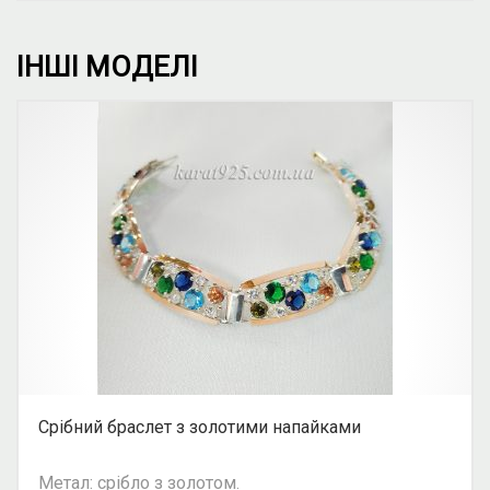
ІНШІ МОДЕЛІ
Срібний браслет з золотими напайками
Метал: срібло з золотом.