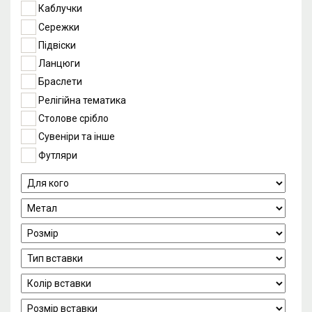
Каблучки
Сережки
Підвіски
Ланцюги
Браслети
Релігійна тематика
Столове срібло
Сувеніри та інше
Футляри