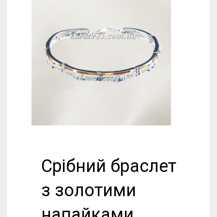
Срібний браслет
з золотими
напайками