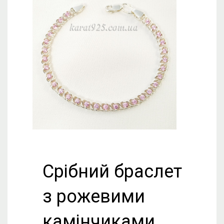
Срібний браслет
з рожевими
камінчиками