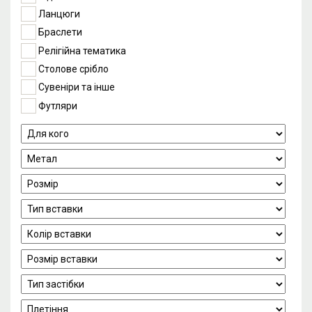
Ланцюги
Браслети
Релігійна тематика
Столове срібло
Сувеніри та інше
Футляри