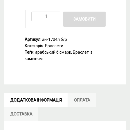
ЗАМОВИТИ
Артикул:
ан-1704л б/р
Категорія:
Браслети
Теґи:
арабський бісмарк
,
Браслет із
камінням
ДОДАТКОВА ІНФОРМАЦІЯ
ОПЛАТА
ДОСТАВКА