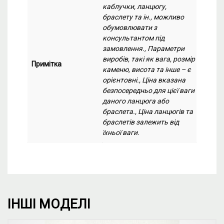
каблучки, ланцюгу,
браслету та ін., можливо
обумовлювати з
консультантом під
замовлення., Параметри
виробів, такі як вага, розмір
Примітка
каменю, висота та інше – є
орієнтовні., Ціна вказана
безпосередньо для цієї ваги
даного ланцюга або
браслета., Ціна ланцюгів та
браслетів залежить від
їхньої ваги.
ІНШІ МОДЕЛІ