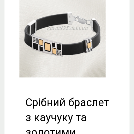
Срібний браслет
з каучуку та
золотими