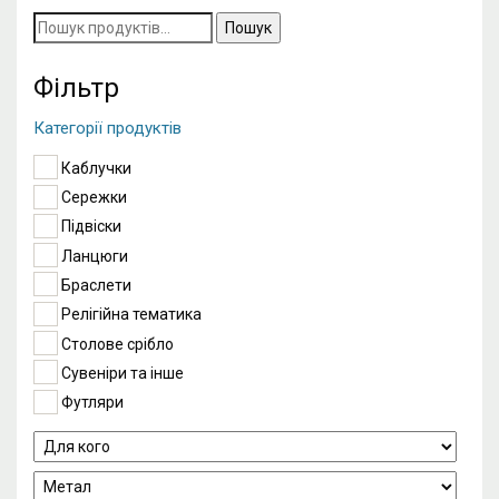
Пошук
за
запитом:
Фільтр
Категорії продуктів
Каблучки
Сережки
Підвіски
Ланцюги
Браслети
Релігійна тематика
Столове срібло
Сувеніри та інше
Футляри