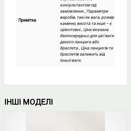
консультантом під
замовлення., Параметри
виробів, такі як вага, розмір
Примітка
каменю, висота та інше – є
орієнтовні., Ціна вказана
безпосередньо для цієї ваги
даного ланцюга або
браслета., Ціна ланцюгів та
браслетів залежить від
їхньої ваги.
ІНШІ МОДЕЛІ