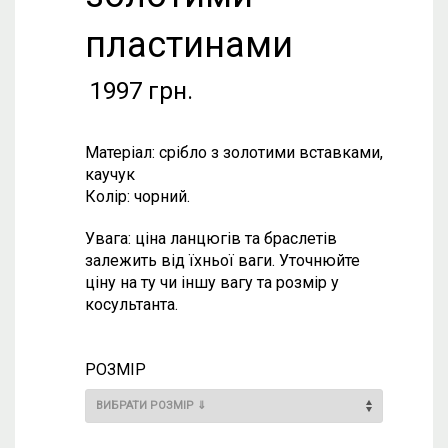
пластинами
1997
грн.
Матеріал: срібло з золотими вставками,
каучук
Колір: чорний.
Увага: ціна ланцюгів та браслетів
залежить від їхньої ваги. Уточнюйте
ціну на ту чи іншу вагу та розмір у
косультанта.
РОЗМІР