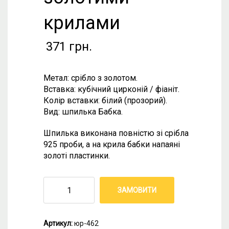
крилами
371
грн.
Метал: срібло з золотом.
Вставка: кубічний цирконій / фіаніт.
Колір вставки: білий (прозорий).
Вид: шпилька Бабка.
Шпилька виконана повністю зі срібла
925 проби, а на крила бабки напаяні
золоті пластинки.
ЗАМОВИТИ
Артикул:
юр-462