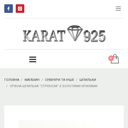
ГОЛОВНА
МАГАЗИН
СУВЕНІРИ ТА ІНШЕ
ШПИЛЬКИ
СРІБНА ШПИЛЬКА “СТРЕКОЗА” З ЗОЛОТИМИ КРИЛАМИ