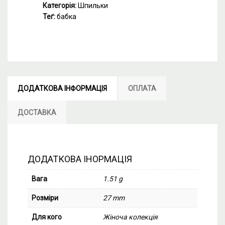
Категорія:
Шпильки
Теґ:
бабка
ДОДАТКОВА ІНФОРМАЦІЯ
ОПЛАТА
ДОСТАВКА
ДОДАТКОВА ІНОРМАЦІЯ
Вага
1.51 g
Розміри
27 mm
Для кого
Жіноча колекція