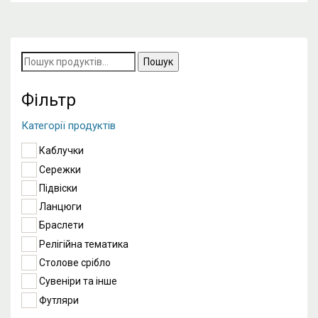
Пошук
за
запитом:
Фільтр
Категорії продуктів
Каблучки
Сережки
Підвіски
Ланцюги
Браслети
Релігійна тематика
Столове срібло
Сувеніри та інше
Футляри