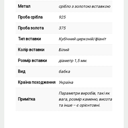
Метал
срібло з золотою вставкою
Проба срібла
925
Проба золота
375
Тип вставки
Кубічний цирконій/фіаніт
Колір вставки
Білий
Розмір вставки
діаметр 1,5 мм.
Вид
бабка
Країна походження
Україна
Параметри виробів, такі як
Примітка
вага, розмір каменю, висота
та інше – є орієнтовні.