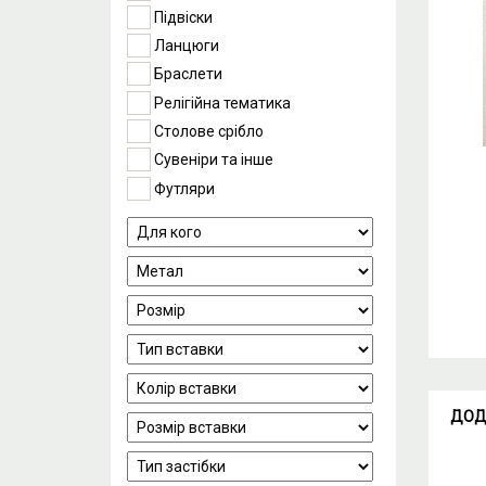
Підвіски
Ланцюги
Браслети
Релігійна тематика
Столове срібло
Сувеніри та інше
Футляри
ДОД