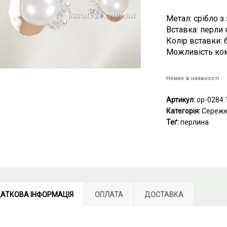
Метал: срібло з
Вставка: перли 
Колір вставки: б
Можливість ком
Немає в наявності
Артикул:
ор-0284.
Категорія:
Сереж
Теґ:
перлина
АТКОВА ІНФОРМАЦІЯ
ОПЛАТА
ДОСТАВКА