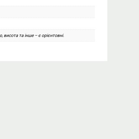
, висота та інше – є орієнтовні.