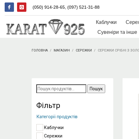
(050) 914-28-65, (097) 521-31-88
Каблучки
Сере
Сувеніри та інше
ГОЛОВНА
МАГАЗИН
СЕРЕЖКИ
СЕРЕЖКИ СРІБНІ З ЗО
Пошук
за
запитом:
Фільтр
Категорії продуктів
Каблучки
Сережки