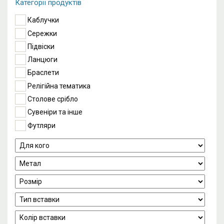
Категорії продуктів
Каблучки
Сережки
Підвіски
Ланцюги
Браслети
Релігійна тематика
Столове срібло
Сувеніри та інше
Футляри