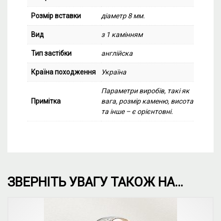
Розмір вставки
діаметр 8 мм.
Вид
з 1 камінням
Тип застібки
англійска
Країна походження
Україна
Параметри виробів, такі як
Примітка
вага, розмір каменю, висота
та інше – є орієнтовні.
ЗВЕРНІТЬ УВАГУ ТАКОЖ НА…