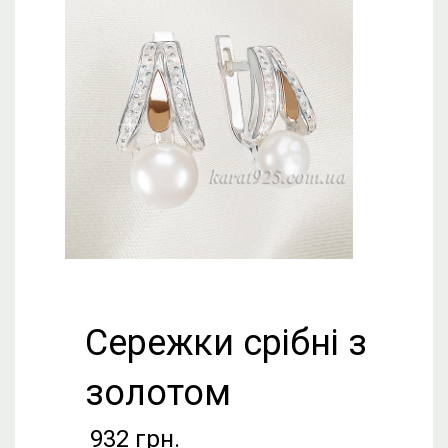
Сережки срібні з
золотом
932
грн.