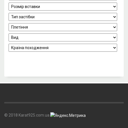
© 2018 Karat925.com.ua