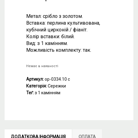
Метал: срібло з золотом.
Вставка: перлина культивована,
кубічний цирконій / фіаніт.
Колір вставки: білий.
Вид: з 1 камінням.
Можливість комплекту: так.
Немає в наявності
Артикул:
ор-0334.10 с
Категорія:
Сережки
Теґ:
з 1 камінням
ДОДАТКОВА ІНФОРМАЦІЯ
ОПЛАТА