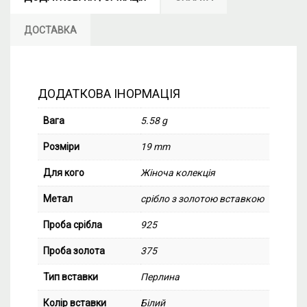
ДОСТАВКА
ДОДАТКОВА ІНОРМАЦІЯ
Вага
5.58 g
Розміри
19 mm
Для кого
Жіноча колекція
Метал
срібло з золотою вставкою
Проба срібла
925
Проба золота
375
Тип вставки
Перлина
Колір вставки
Білий