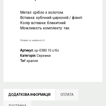
Метал: срібло з золотом.
Вставка: кубічний цирконій / фіаніт.
Колір вставки: блакитний.
Можливість комплекту: так.
Немає в наявності
Артикул:
ор-0380.10 с/бл
Категорія:
Сережки
Теґ:
крапля
ДОДАТКОВА ІНФОРМАЦІЯ
ОПЛАТА