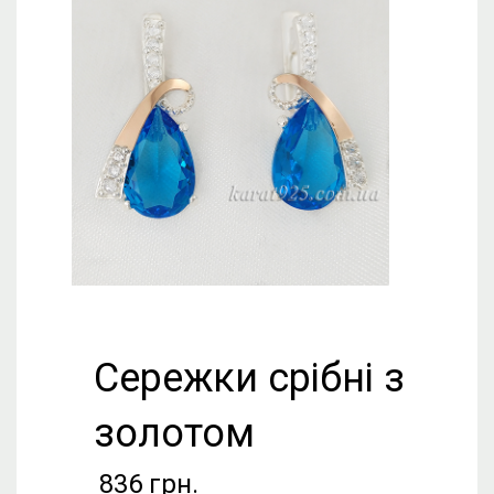
Сережки срібні з
золотом
836
грн.