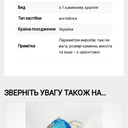
Вид
з 1 камінням, крапля
Тип застібки
англійска
Країна походження
Україна
Параметри виробів, такі як
Примітка
вага, розмір каменю, висота
та інше – є орієнтовні.
ЗВЕРНІТЬ УВАГУ ТАКОЖ НА…