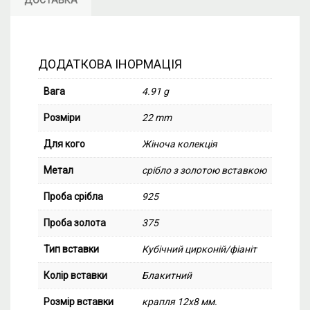
ДОСТАВКА
ДОДАТКОВА ІНОРМАЦІЯ
Вага
4.91 g
Розміри
22 mm
Для кого
Жіноча колекція
Метал
срібло з золотою вставкою
Проба срібла
925
Проба золота
375
Тип вставки
Кубічний цирконій/фіаніт
Колір вставки
Блакитний
Розмір вставки
крапля 12х8 мм.