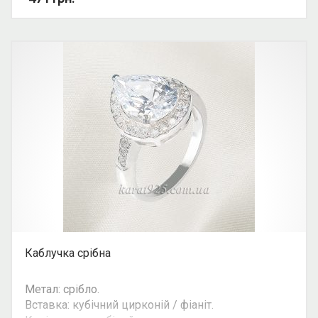
Каблучка срібна
Метал: срібло.
Вставка: кубічний цирконій / фіаніт.