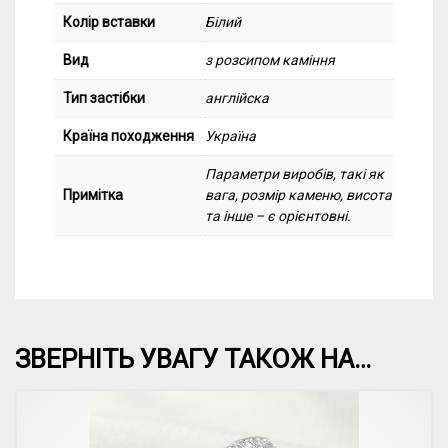
Колір вставки
Білий
Вид
з розсипом каміння
Тип застібки
англійска
Країна походження
Україна
Параметри виробів, такі як
Примітка
вага, розмір каменю, висота
та інше – є орієнтовні.
ЗВЕРНІТЬ УВАГУ ТАКОЖ НА…