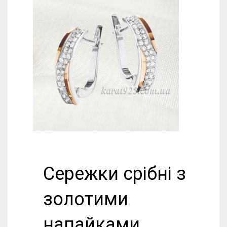
Сережки срібні з
золотими
напайками