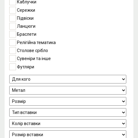
Каблучки
Сережки
Підвіски
Ланцюги
Браслети
Релігійна тематика
Столове срібло
Сувеніри та інше
Футляри