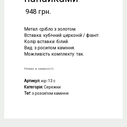
948
грн.
Метал: срібло з золотом.
Вставка: кубічний цирконій / фіаніт.
Колір вставки: білий.
Вид: з росипом каміння.
Можливість комплекту: так.
Немає в наявності
Артикул:
юр-13 с
Категорія:
Сережки
Теґ:
з розсипом каміння