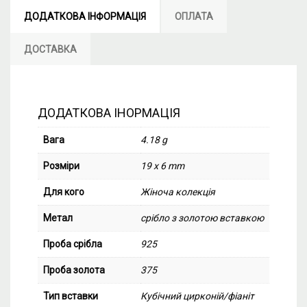
ДОДАТКОВА ІНФОРМАЦІЯ
ОПЛАТА
ДОСТАВКА
ДОДАТКОВА ІНОРМАЦІЯ
Вага
4.18 g
Розміри
19 x 6 mm
Для кого
Жіноча колекція
Метал
срібло з золотою вставкою
Проба срібла
925
Проба золота
375
Тип вставки
Кубічний цирконій/фіаніт