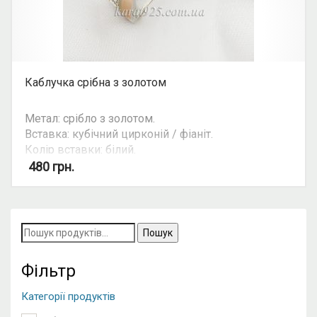
Каблучка срібна з золотом
Метал: срібло з золотом.
Вставка: кубічний цирконій / фіаніт.
Колір вставки: білий.
Можливість комплекту: так.
480
грн.
Пошук
за
запитом:
Фільтр
Категорії продуктів