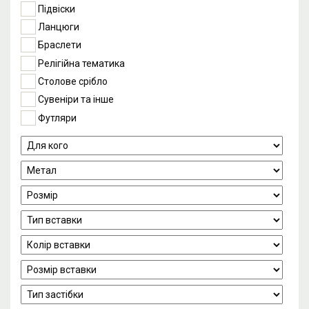
Підвіски
Ланцюги
Браслети
Релігійна тематика
Столове срібло
Сувеніри та інше
Футляри