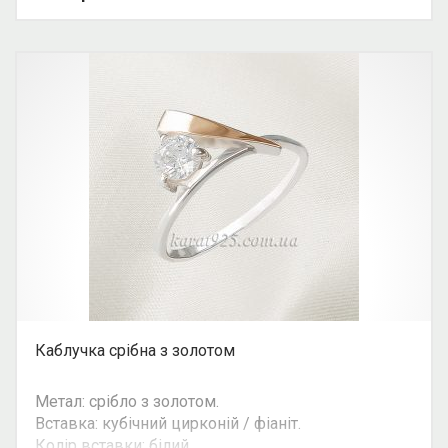
Можливість комплекту: так.
Каблучка срібна з золотом
Метал: срібло з золотом.
Вставка: кубічний цирконій / фіаніт.
Колір вставки: білий.