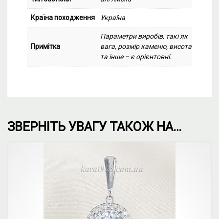
Країна походження
Україна
Параметри виробів, такі як
Примітка
вага, розмір каменю, висота
та інше – є орієнтовні.
ЗВЕРНІТЬ УВАГУ ТАКОЖ НА…