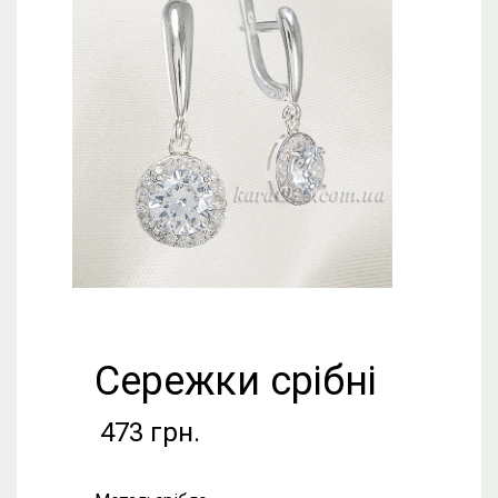
Сережки срібні
473
грн.