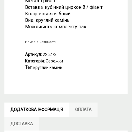
Метал: срібло.
Вставка: кубічний цирконій / фіаніт.
Колір вставки: білий.
Вид: круглий камінь.
Можливість комплекту: так.
Немає в наявності
Артикул:
22с273
Категорія:
Сережки
Теґ:
круглий камінь
ДОДАТКОВА ІНФОРМАЦІЯ
ОПЛАТА
ДОСТАВКА