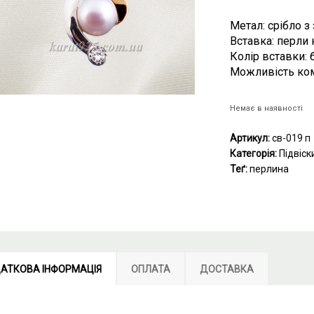
Метал: срібло з
Вставка: перли 
Колір вставки: б
Можливість ком
Немає в наявності
Артикул:
св-019 п
Категорія:
Підвіск
Теґ:
перлина
АТКОВА ІНФОРМАЦІЯ
ОПЛАТА
ДОСТАВКА