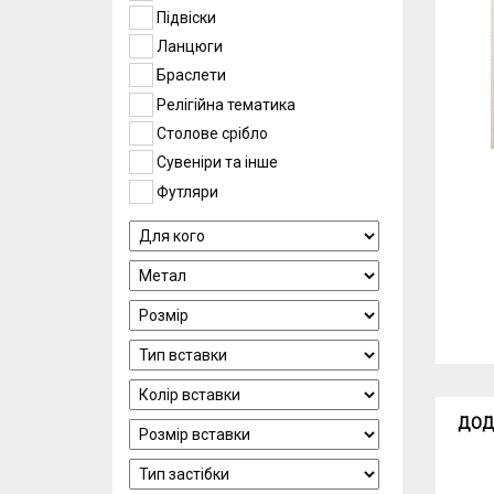
Підвіски
Ланцюги
Браслети
Релігійна тематика
Столове срібло
Сувеніри та інше
Футляри
ДОД