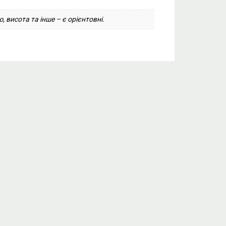
, висота та інше – є орієнтовні.