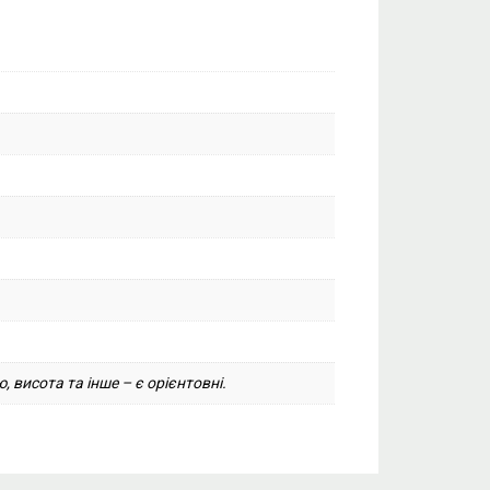
, висота та інше – є орієнтовні.