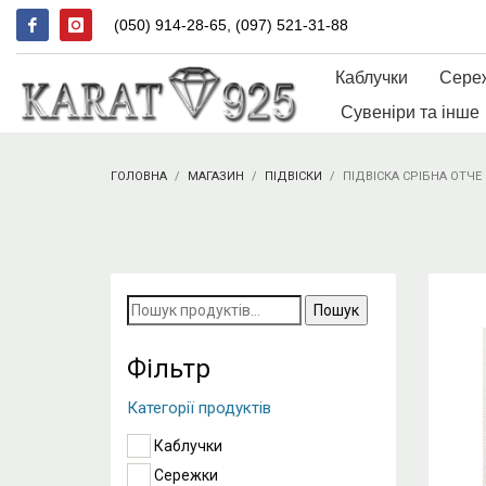
(050) 914-28-65, (097) 521-31-88
Каблучки
Сере
Сувеніри та інше
ГОЛОВНА
МАГАЗИН
ПІДВІСКИ
ПІДВІСКА СРІБНА ОТЧЕ
Пошук
за
запитом:
Фільтр
Категорії продуктів
Каблучки
Сережки