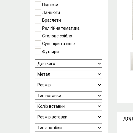
Підвіски
Ланцюги
Браслети
Релігійна тематика
Столове срібло
Сувеніри та інше
Футляри
ДОД