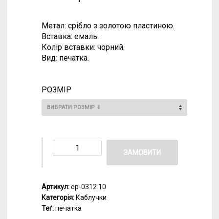
Метал: срібло з золотою пластиною.
Вставка: емаль.
Колір вставки: чорний.
Вид: печатка.
РОЗМІР
ЗАМОВИТИ
Артикул:
ор-0312.10
Категорія:
Каблучки
Теґ:
печатка