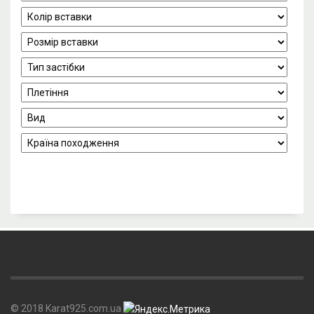
© 2018 Karat925.com.ua