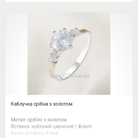
Каблучка срібна з золотом
Метал: срібло з золотом.
Вставка: кубічний цирконій / фіаніт.
Колір вставки: білий.