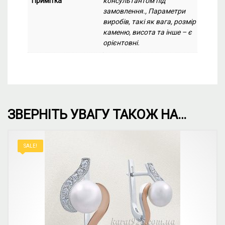
Примітка
консультантом під
замовлення., Параметри
виробів, такі як вага, розмір
каменю, висота та інше – є
орієнтовні.
ЗВЕРНІТЬ УВАГУ ТАКОЖ НА…
SALE!