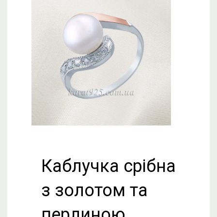
Каблучка срібна
з золотом та
перлиною