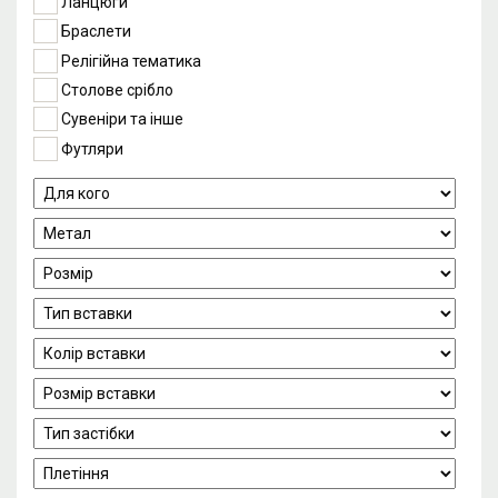
Ланцюги
Браслети
Релігійна тематика
Столове срібло
Сувеніри та інше
Футляри