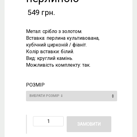
549
грн.
Метал: срібло з золотом.
Вставка: перлина культивована,
кубічний цирконій / фіаніт.
Колір вставки: білий.
Вид: круглий камінь.
Можливість комплекту: так.
РОЗМІР
ЗАМОВИТИ