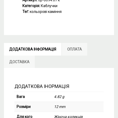
Артикул:
ор-0094.07 к
Категорія:
Каблучки
Теґ:
кольорові каміння
ДОДАТКОВА ІНФОРМАЦІЯ
ОПЛАТА
ДОСТАВКА
ДОДАТКОВА ІНОРМАЦІЯ
Вага
4.82 g
Розміри
12 mm
Для кого
Жіноча колекція