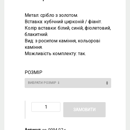
Метал: срібло з золотом.
Вставка: кубічний цирконій / фіаніт.
Колір вставки: білий, синій, фіолетовий,
блакитний.
Вид: з росипом каміння, кольорові
каміння.
Можливість комплекту: так.
РОЗМІР
ЗАМОВИТИ