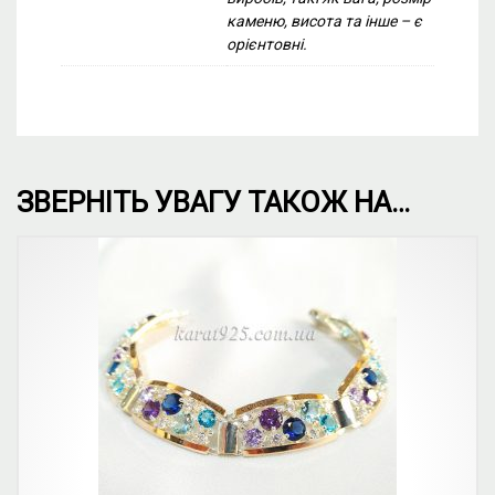
каменю, висота та інше – є
орієнтовні.
ЗВЕРНІТЬ УВАГУ ТАКОЖ НА…