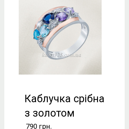
Каблучка срібна
з золотом
790
грн.