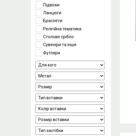
Підвіски
Ланцюги
Браслети
Релігійна тематика
Столове срібло
Сувеніри та інше
Футляри