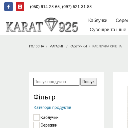
(050) 914-28-65, (097) 521-31-88
Каблучки
Сере
Сувеніри та інше
ГОЛОВНА
МАГАЗИН
КАБЛУЧКИ
КАБЛУЧКА СРІБНА
Пошук
за
запитом:
Фільтр
Категорії продуктів
Каблучки
Сережки