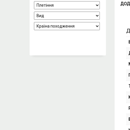
ДОД
Д