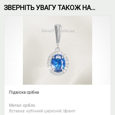
ЗВЕРНІТЬ УВАГУ ТАКОЖ НА…
Підвіска срібна
Метал: срібло.
Вставка: кубічний цирконій /фіаніт