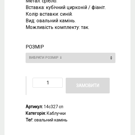
Метал: срібло.
Вставка: кубічний цирконій / фіаніт.
Колір вставки: синій.
Вид: овальний камінь.
Можливість комплекту: так.
РОЗМІР
ЗАМОВИТИ
Артикул:
14с327 сп
Категорія:
Каблучки
Теґ:
овальний камінь