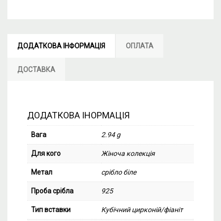
ДОДАТКОВА ІНФОРМАЦІЯ
ОПЛАТА
ДОСТАВКА
ДОДАТКОВА ІНОРМАЦІЯ
Вага
2.94 g
Для кого
Жіноча колекція
Метал
срібло біле
Проба срібла
925
Тип вставки
Кубічний цирконій/фіаніт