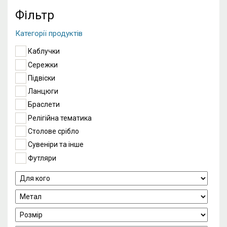
запитом:
Фільтр
Категорії продуктів
Каблучки
Сережки
Підвіски
Ланцюги
Браслети
Релігійна тематика
Столове срібло
Сувеніри та інше
Футляри