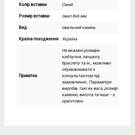
Колір вставки
Синій
Розмір вставки
овал 8х6 мм.
Вид
овальний камінь
Країна походження
Україна
Не вказані розміри
каблучки, ланцюгу,
браслету та ін., можливо
обумовлювати з
Примітка
консультантом під
замовлення., Параметри
виробів, такі як вага, розмір
каменю, висота та інше – є
орієнтовні.