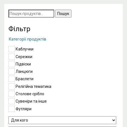
Пошук
за
запитом:
Фільтр
Категорії продуктів
Каблучки
Сережки
Підвіски
Ланцюги
Браслети
Релігійна тематика
Столове срібло
Сувеніри та інше
Футляри