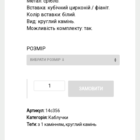
Метал: срібло.
Вставка: кубічний цирконій / фіаніт.
Колір вставки: білий.
Вид: круглий камінь.
Можливість комплекту: так.
РОЗМІР
ЗАМОВИТИ
Артикул:
14с356
Категорія:
Каблучки
Теґи:
з 1 камінням
,
круглий камінь