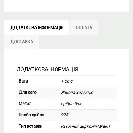
ДОДАТКОВА ІНФОРМАЦІЯ
ОПЛАТА
ДОСТАВКА
ДОДАТКОВА ІНОРМАЦІЯ
Вага
1.56 g
Для кого
Жіноча колекція
Метал
срібло біле
Проба срібла
925
Тип вставки
Кубічний цирконій/фіаніт