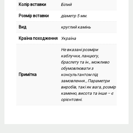
Колір вставки
Білий
Розмір вставки
діаметр 5 мм.
Вид
круглий камінь
Країна походження
Україна
Не вказані розміри
каблучки, ланцюгу,
браслету та ін., можливо
обумовлювати з
Примітка
консультантом під
замовлення., Параметри
виробів, такі як вага, розмір
каменю, висота та інше – є
орієнтовні.