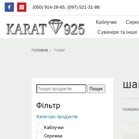
(050) 914-28-65, (097) 521-31-88
Каблучки
Сере
Сувеніри та інше
ГОЛОВНА
ТОВАР
ша
Пошук
за
запитом:
Фільтр
ПОКАЗАН
Категорії продуктів
Каблучки
Сережки